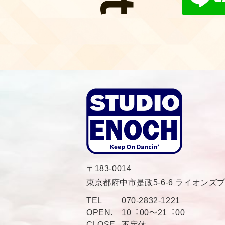
〒183-0014
東京都府中市是政5-6-6 ライオンズ
TEL
070-2832-1221
OPEN.
10︓00〜21︓00
CLOSE.
不定休