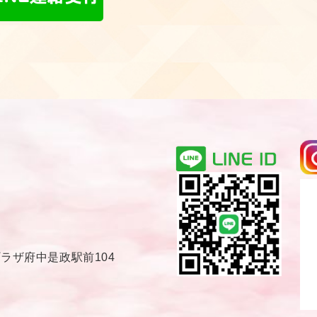
プラザ府中是政駅前104