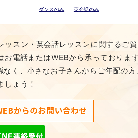
ダンスのみ
英会話のみ
レッスン・英会話レッスンに関するご質
はお電話またはWEBから承っておりま
係なく、⼩さなお⼦さんからご年配の⽅
ましょう！
WEBからのお問い合わせ