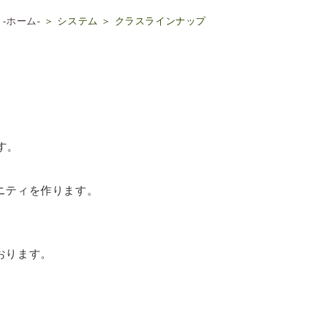
 -ホーム-
＞ システム ＞ クラスラインナップ
す。
ニティを作ります。
おります。