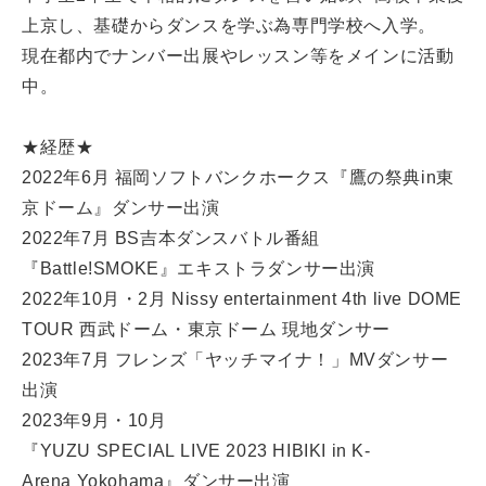
上京し、基礎からダンスを学ぶ為専門学校へ入学。
現在都内でナンバー出展やレッスン等をメインに活動
中。
★経歴★
2022年6月 福岡ソフトバンクホークス『鷹の祭典in東
京ドーム』ダンサー出演
2022年7月 BS吉本ダンスバトル番組
『Battle!SMOKE』エキストラダンサー出演
2022年10月・2月 Nissy entertainment 4th live DOME
TOUR 西武ドーム・東京ドーム 現地ダンサー
2023年7月 フレンズ「ヤッチマイナ！」MVダンサー
出演
2023年9月・10月
『YUZU SPECIAL LIVE 2023 HIBIKI in K-
Arena Yokohama』ダンサー出演