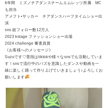
6年間 ミズノチアダンスチームエムレッツ所属 MC
も担当
アメフト•サッカー チアダンスハーフタイムショー出
演
sns 総フォロー数12万人
2023 kstage ファッションショー出場
2024 challenge 審査員賞
《お客様へのメッセージ》
Suzuです♡普段はtiktokや様々なsnsでも活動していま
す！snsで流行中のバズを意識したダンスや動画を一
緒に楽しく踊って作り上げていきましょう♪よろしくお
願いします