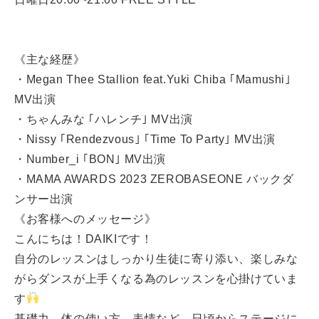
《主な経歴》
・Megan Thee Stallion feat.Yuki Chiba ｢Mamushi｣
MV出演
・ちゃんみな ｢ハレンチ｣ MV出演
・Nissy ｢Rendezvous｣ ｢Time To Party｣ MV出演
・Number_i ｢BON｣ MV出演
・MAMA AWARDS 2023 ZEROBASEONE バックダ
ンサー出演
《お客様へのメッセージ》
こんにちは！DAIKIです！
自分のレッスンはしっかり生徒に寄り添い、楽しみな
がらダンスが上手くなる為のレッスンを心掛けていま
す
基礎力、体の使い方、表情など、日頃からステージに