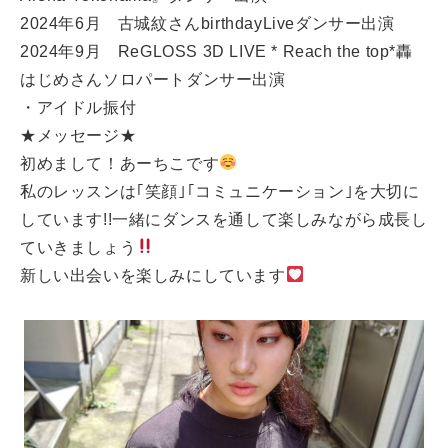
2024年6月 古城紋さんbirthdayLiveダンサー出演
2024年9月 ReGLOSS 3D LIVE * Reach the top*轟
はじめさんソロパートダンサー出演
・アイドル振付
★メッセージ★
初めまして！あーちこです
私のレッスンは｢笑顔｣｢コミュニケーション｣を大切に
しています!!一緒にダンスを通して楽しみながら成長し
ていきましょう
新しい出会いを楽しみにしています