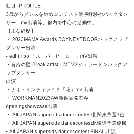
壮良 -PROFILE-
3歳からダンスを始めコンテスト優勝経験やバックダン
サー、mv出演等、都内を中心に活動中。
【主な経歴】
・ 2023MAMA Awards BOYNEXTDOORバックアップ
ダンサー出演
• edhili boi「スーパーヒーロー」mV出演
・有吉の壁 Break artist LIVE’22ジェラードンバックア
ップダンサー
出演
・ナオトインティライミ「花」mv 出演
・ WORKMAN2023AW新製品発表会
openingshowcase出演
・ All JAPAN superkids dancecontest北関東予選3位
・ AII JAPAN superkids dancecontest北海道予選優勝
• All JAPAN superkids dancecontest FINAL 出演