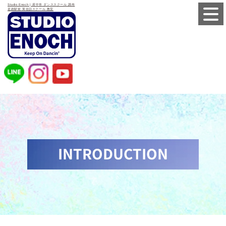
Studio Enoch | 府中市 ダンススクール 調布
是政駅前 英会話スクール 教室