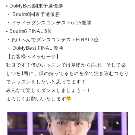
• DoMyBest関東予選優勝
・ Soulm8関東予選優勝
・ドラドラダンスコンテストu-15優勝
• Soulm8 FINAL 5位
・負けへんでダンスコンテストFINAL3位
・ DoMyBest FINAL 優勝
【お客様へメッセージ】
壮良です！僕のレッスンでは基礎から応用、そして楽
しいを1番に、僕の持ってるものを全て注ぎ込むつもり
でレッスンをしたいと思ってます！
みんなで楽しくダンスしましょうー！
よろしくお願いいたします