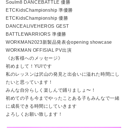
Soulm8 DANCEBATTLE
優勝
ETCKidsChampionship
準優勝
ETCKidsChampionship
優勝
DANCEALIVEHEROS GEST
BATTLEWARRIORS
準優勝
WORKMAN2023
新製品発表会
opening showcase
WORKMAN OFFISIAL PV
出演
《お客様へのメッセージ》
初めまして！YUIです
私のレッスンは沢山の発見と出会いに溢れた時間にし
たいと思っています！
みんな自分らしく楽しんで踊りましょ〜！
初めての子も今までやったことある子もみんなで一緒
に成長できる時間にしていきます
よろしくお願い致します！