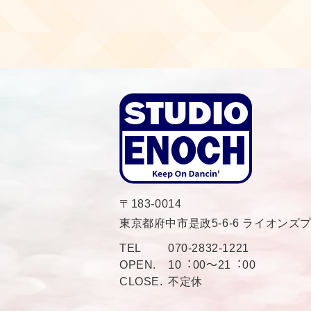
〒183-0014
東京都府中市是政5-6-6 ライオンズ
TEL
070-2832-1221
OPEN.
10︓00〜21︓00
CLOSE.
不定休