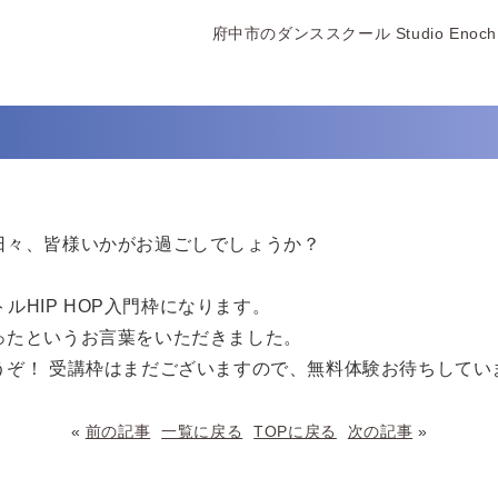
府中市のダンススクール Studio Enoch
日々、皆様いかがお過ごしでしょうか？
トルHIP HOP入門枠になります。
ったというお言葉をいただきました。
うぞ！ 受講枠はまだございますので、無料体験お待ちしてい
«
前の記事
一覧に戻る
TOPに戻る
次の記事
»