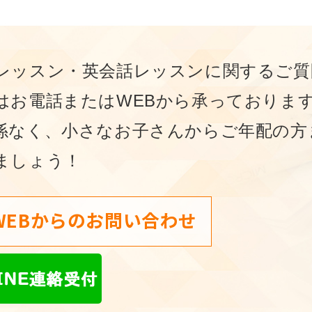
レッスン・英会話レッスンに関するご質
はお電話またはWEBから承っておりま
係なく、⼩さなお⼦さんからご年配の⽅
ましょう！
WEBからのお問い合わせ