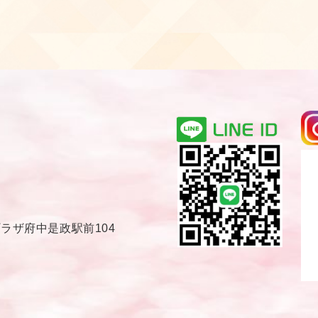
プラザ府中是政駅前104